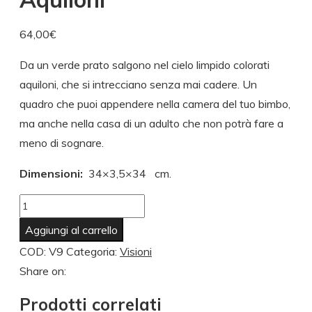
64,00
€
Da un verde prato salgono nel cielo limpido colorati
aquiloni, che si intrecciano senza mai cadere. Un
quadro che puoi appendere nella camera del tuo bimbo,
ma anche nella casa di un adulto che non potrà fare a
meno di sognare.
Dimensioni:
34×3,5×34 cm.
Aggiungi al carrello
COD:
V9
Categoria:
Visioni
Share on:
Prodotti correlati