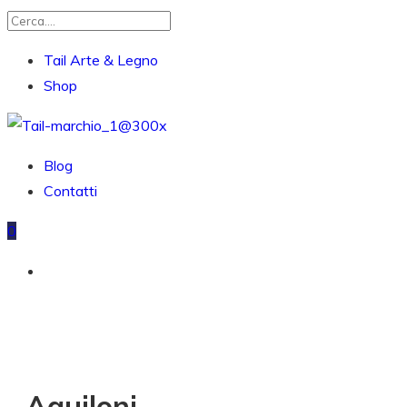
Tail Arte & Legno
Shop
Blog
Contatti
0
Aquiloni