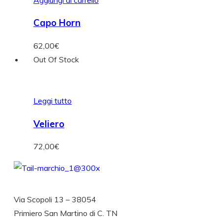
Capo Horn
62,00
€
Out Of Stock
Leggi tutto
Veliero
72,00
€
Via Scopoli 13 – 38054
Primiero San Martino di C. TN