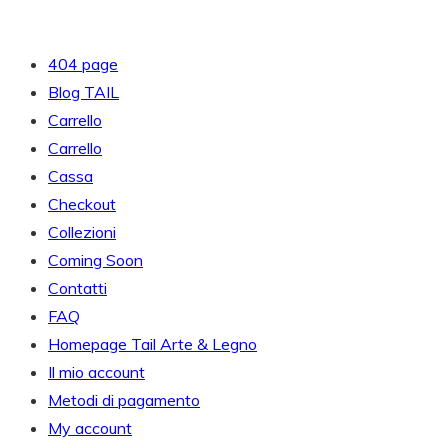
404 page
Blog TAIL
Carrello
Carrello
Cassa
Checkout
Collezioni
Coming Soon
Contatti
FAQ
Homepage Tail Arte & Legno
Il mio account
Metodi di pagamento
My account