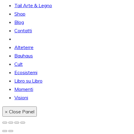
Tail Arte & Legno
Shop
Blog
Contatti
Alteterre
Bauhaus
Cult
Ecosistemi
Libro su Libro
Momenti
Visioni
× Close Panel