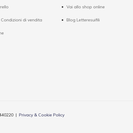
rello
Vai allo shop online
 Condizioni di vendita
Blog Letteresuifili
ne
3440220 |
Privacy & Cookie Policy