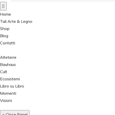
Home
Tail Arte & Legno
Shop
Blog
Contatti
Alteterre
Bauhaus
Cult
Ecosistemi
Libro su Libro
Momenti
Visioni
× Close Panel