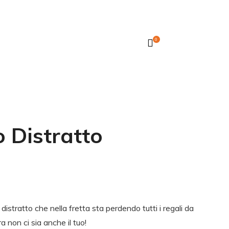
0
 Distratto
istratto che nella fretta sta perdendo tutti i regali da
 non ci sia anche il tuo!