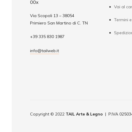
Vai al car
Via Scopoli 13 – 38054
Termini e
Primiero San Martino di C. TN
Spedizio
+39 335 830 1987
info@tailweb.it
Copyright © 2022
TAIL Arte & Legno
| P.IVA 0250