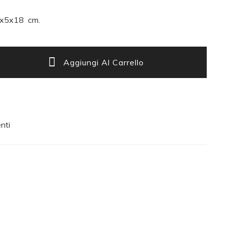
x5x18 cm.
Aggiungi Al Carrello
nti