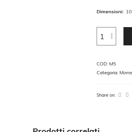
Dimensioni:
10
COD:
M5
Categoria:
Mome
Share on:
Prodotti correlati