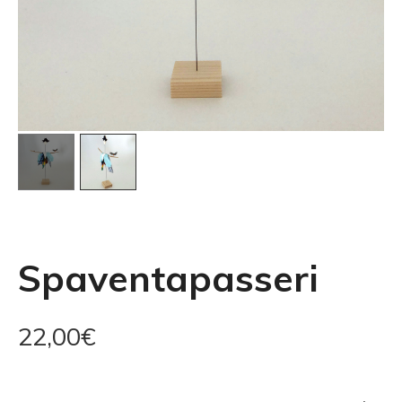
Spaventapasseri
22,00
€