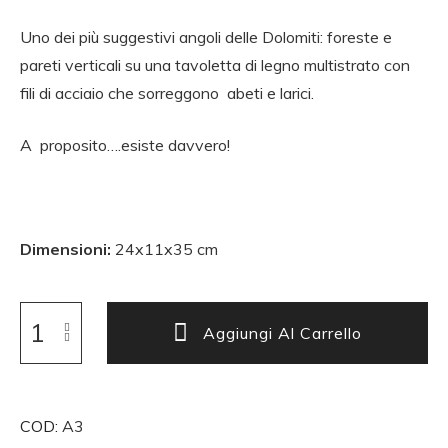
Uno dei più suggestivi angoli delle Dolomiti: foreste e
pareti verticali su una tavoletta di legno multistrato con
fili di acciaio che sorreggono abeti e larici.
A
proposito….esiste davvero!
Dimensioni:
24x11x35 cm
Aggiungi Al Carrello
COD:
A3