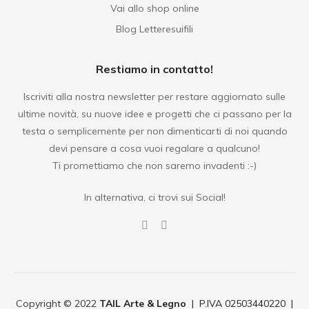
Vai allo shop online
Blog Letteresuifili
Restiamo in contatto!
Iscriviti alla nostra newsletter per restare aggiornato sulle
ultime novità, su nuove idee e progetti che ci passano per la
testa o semplicemente per non dimenticarti di noi quando
devi pensare a cosa vuoi regalare a qualcuno!
Ti promettiamo che non saremo invadenti :-)
In alternativa, ci trovi sui Social!
Copyright © 2022
TAIL Arte & Legno
| P.IVA 02503440220 |