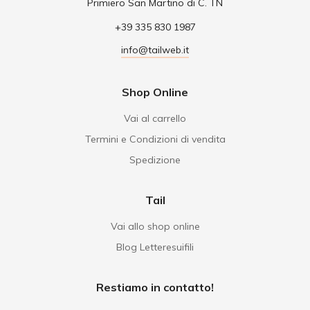
Primiero San Martino di C. TN
+39 335 830 1987
info@tailweb.it
Shop Online
Vai al carrello
Termini e Condizioni di vendita
Spedizione
Tail
Vai allo shop online
Blog Letteresuifili
Restiamo in contatto!