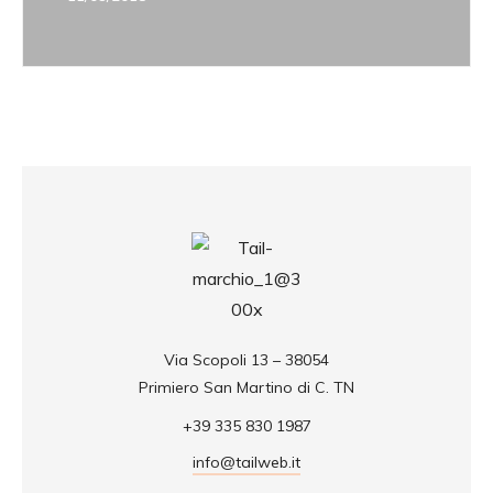
Via Scopoli 13 – 38054
Primiero San Martino di C. TN
+39 335 830 1987
info@tailweb.it