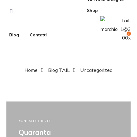
Shop
Blog
Contatti
0
Home
Blog TAIL
Uncategorized
UNCATEGORIZED
Quaranta