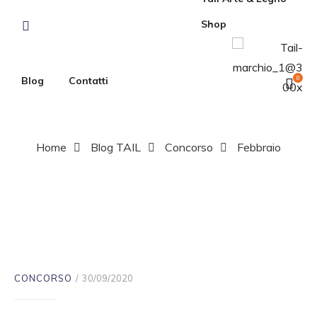
Shop
Blog
Contatti
0
Home
Blog TAIL
Concorso
Febbraio
Febbraio
CONCORSO
30/09/2020