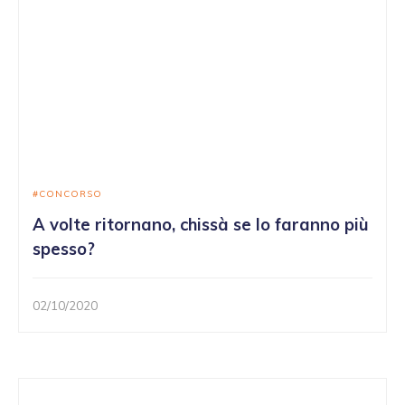
CONCORSO
A volte ritornano, chissà se lo faranno più
spesso?
02/10/2020