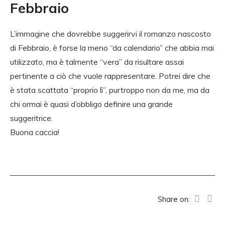
Febbraio
L’immagine che dovrebbe suggerirvi il romanzo nascosto
di Febbraio, è forse la meno “da calendario” che abbia mai
utilizzato, ma è talmente “vera” da risultare assai
pertinente a ciò che vuole rappresentare. Potrei dire che
è stata scattata “proprio lì”, purtroppo non da me, ma da
chi ormai è quasi d’obbligo definire una grande
suggeritrice.
Buona caccia!
Share on: