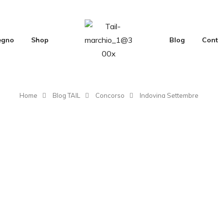
Legno
Shop
Blog
Cont
Home
Blog TAIL
Concorso
Indovina Settembre
Indovina Settembre