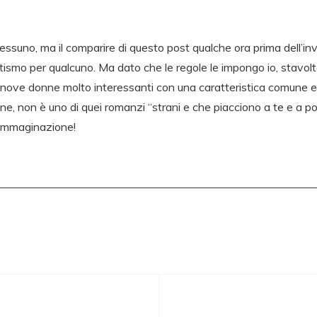
ssuno, ma il comparire di questo post qualche ora prima dell’in
ismo per qualcuno. Ma dato che le regole le impongo io, stavolta
 nove donne molto interessanti con una caratteristica comune e
 non è uno di quei romanzi “strani e che piacciono a te e a pochi 
’immaginazione!