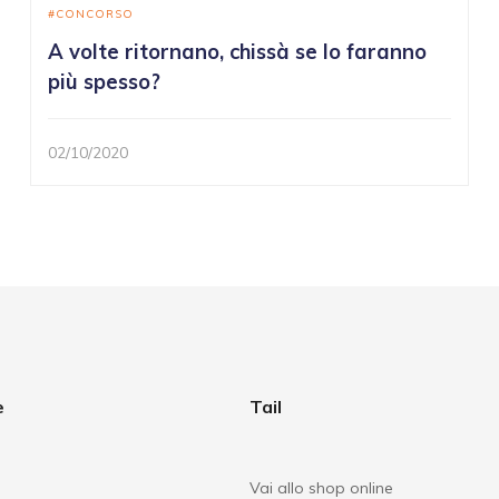
CONCORSO
A volte ritornano, chissà se lo faranno
più spesso?
02/10/2020
e
Tail
Vai allo shop online