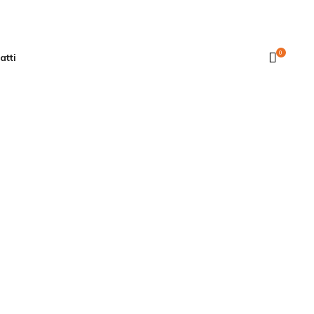
0
atti