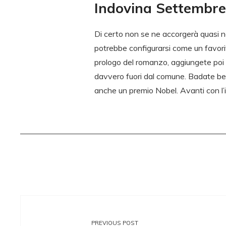
Indovina Settembre
Di certo non se ne accorgerà quasi ne
potrebbe configurarsi come un favorit
prologo del romanzo, aggiungete poi
davvero fuori dal comune. Badate bene,
anche un premio Nobel. Avanti con l
PREVIOUS POST