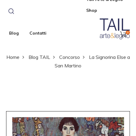
Shop
Blog
Contatti
0
Home
Blog TAIL
Concorso
La Signorina Else a
San Martino
La Signorina Else
a San Martino