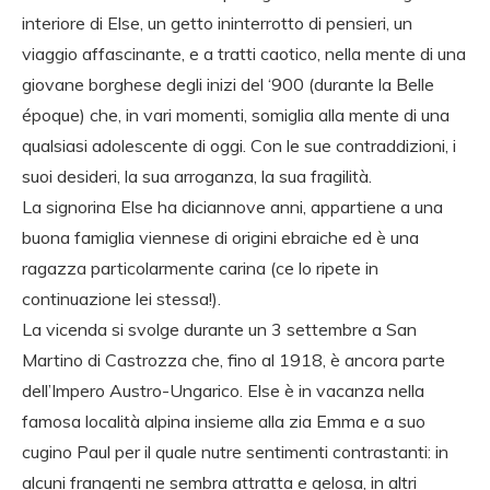
interiore di Else, un getto ininterrotto di pensieri, un
viaggio affascinante, e a tratti caotico, nella mente di una
giovane borghese degli inizi del ‘900 (durante la Belle
époque) che, in vari momenti, somiglia alla mente di una
qualsiasi adolescente di oggi. Con le sue contraddizioni, i
suoi desideri, la sua arroganza, la sua fragilità.
La signorina Else ha diciannove anni, appartiene a una
buona famiglia viennese di origini ebraiche ed è una
ragazza particolarmente carina (ce lo ripete in
continuazione lei stessa!).
La vicenda si svolge durante un 3 settembre a San
Martino di Castrozza che, fino al 1918, è ancora parte
dell’Impero Austro-Ungarico. Else è in vacanza nella
famosa località alpina insieme alla zia Emma e a suo
cugino Paul per il quale nutre sentimenti contrastanti: in
alcuni frangenti ne sembra attratta e gelosa, in altri