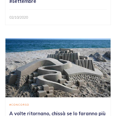
#settembre
02/10/2020
CONCORSO
A volte ritornano, chissà se lo faranno più