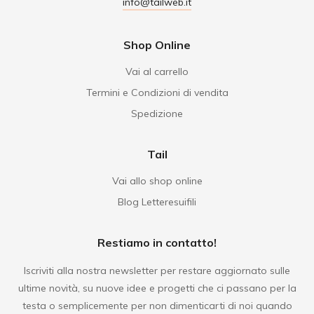
info@tailweb.it
Shop Online
Vai al carrello
Termini e Condizioni di vendita
Spedizione
Tail
Vai allo shop online
Blog Letteresuifili
Restiamo in contatto!
Iscriviti alla nostra newsletter per restare aggiornato sulle
ultime novità, su nuove idee e progetti che ci passano per la
testa o semplicemente per non dimenticarti di noi quando