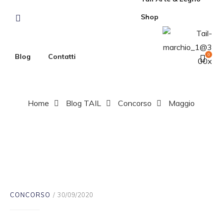
Shop
Blog
Contatti
0
Home
Blog TAIL
Concorso
Maggio
Maggio
CONCORSO
30/09/2020