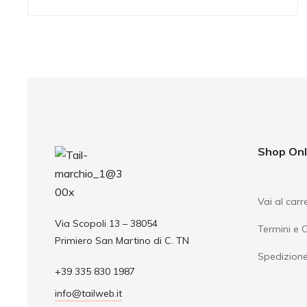
Shop Onl
Vai al carre
Via Scopoli 13 – 38054
Termini e 
Primiero San Martino di C. TN
Spedizion
+39 335 830 1987
info@tailweb.it