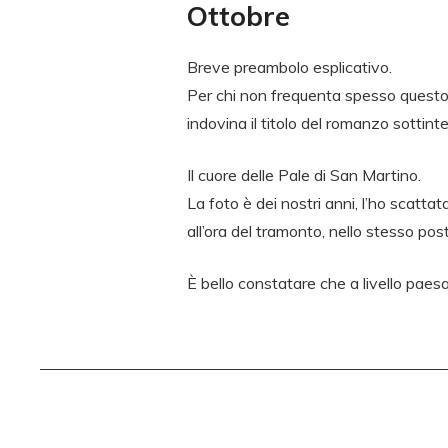
Ottobre
Breve preambolo esplicativo.
Per chi non frequenta spesso questo e
indovina il titolo del romanzo sottint
Il cuore delle Pale di San Martino.
La foto è dei nostri anni, l’ho scatt
all’ora del tramonto, nello stesso pos
È bello constatare che a livello paes