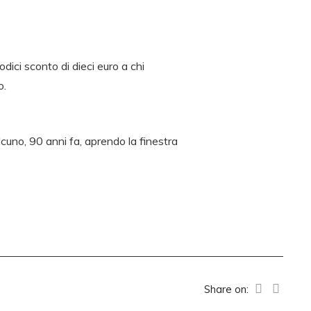
ici sconto di dieci euro a chi
o.
cuno, 90 anni fa, aprendo la finestra
Share on: