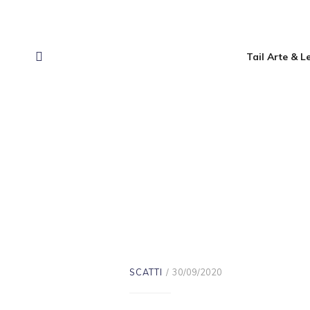
Tail Arte & 
SCATTI
30/09/2020