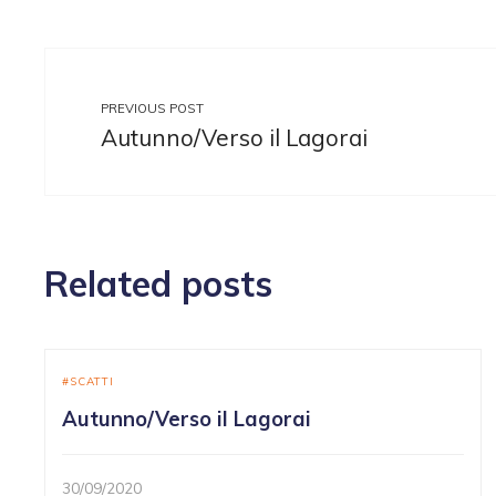
PREVIOUS POST
Autunno/Verso il Lagorai
Related posts
SCATTI
Autunno/Verso il Lagorai
30/09/2020