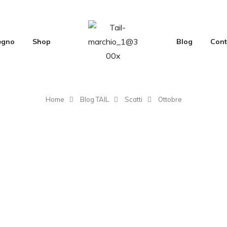
Legno
Shop
Blog
Cont
Home
Blog TAIL
Scatti
Ottobre
Ottobre