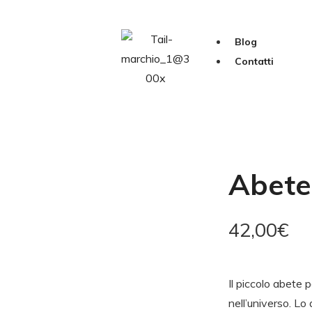
Blog
Contatti
Abete
42,00
€
Il piccolo abete p
nell’universo. Lo