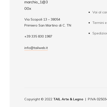
Vai al car
Via Scopoli 13 – 38054
Termini e
Primiero San Martino di C. TN
Spedizio
+39 335 830 1987
info@tailweb.it
Copyright © 2022
TAIL Arte & Legno
| P.IVA 0250