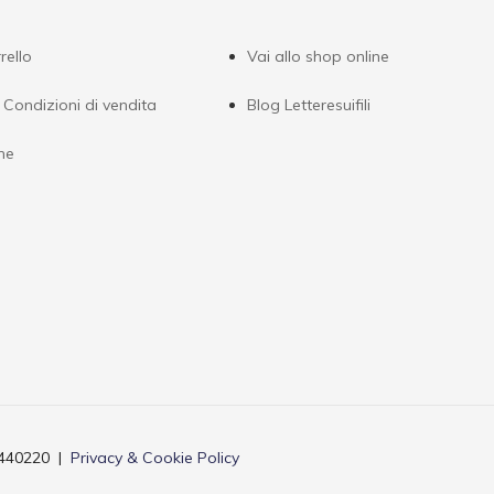
rello
Vai allo shop online
 Condizioni di vendita
Blog Letteresuifili
ne
3440220 |
Privacy & Cookie Policy