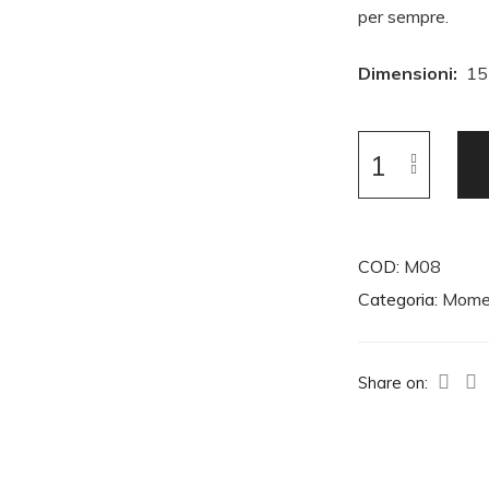
per sempre.
Dimensioni:
15 
COD:
M08
Categoria:
Mome
Share on: