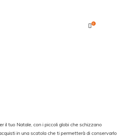
0
er il tuo Natale, con i piccoli globi che schizzano
 acquisti in una scatola che ti permetterà di conservarlo