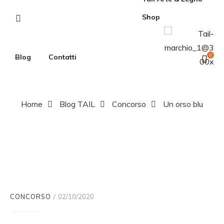
Shop
Blog
Contatti
0
Home
Blog TAIL
Concorso
Un orso blu
Un orso blu
CONCORSO
02/10/2020