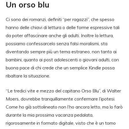
Un orso blu
Ci sono dei romanzi, definiti “per ragazzi”, che spesso
hanno delle chiavi di lettura o delle forme espressive tali
da poter affascinare anche gli adulti. Inoltre la lettura,
possiamo confessarcelo senza falsi moralismi, sta
diventando sempre più un tema estraneo, non tanto ai
bambini, quanto ai post adolescenti o giovani adulti, con
buona pace di chi crede che un semplice Kindle possa
ribaltare la situazione.
“Le tredici vite e mezzo del capitano Orso Blu”, di Walter
Moers, dovrebbe tranquillamente confermare l’ipotesi.
Come ho già sottolineato non l’ho ancora letto, ma lo farò
durante la mia prossima vacanza pedalata,
rigorosamente in formato digitale, visto che è un tomo