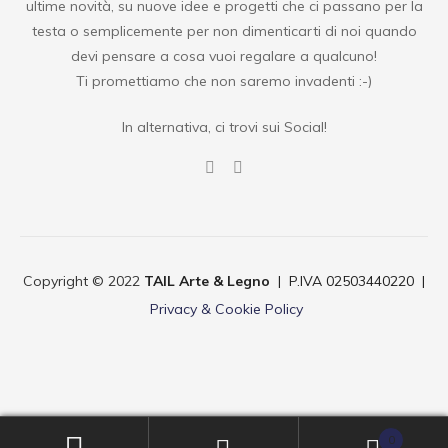
ultime novità, su nuove idee e progetti che ci passano per la
testa o semplicemente per non dimenticarti di noi quando
devi pensare a cosa vuoi regalare a qualcuno!
Ti promettiamo che non saremo invadenti :-)
In alternativa, ci trovi sui Social!
Copyright © 2022
TAIL Arte & Legno
| P.IVA 02503440220 |
Privacy & Cookie Policy
0