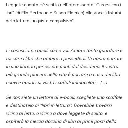
Leggete quanto c’è scritto nell’interessante “Curarsi con i
libri” (di Ella Berthoud e Susan Elderkin) alla voce “disturbi
della lettura, acquisto compulsivo” :
Li conosciamo quelli come voi. Amate tanto guardare e
toccare i libri che ambite a possederli. Vi basta entrare
in una libreria per essere punti dal desiderio. Il vostro
più grande piacere nella vita è portare a casa dei libri
nuovi e riporli sui vostri scaffali immacolati. (… )
Se non siete un lettore di e-book, scegliete uno scaffale
e destinatelo ai “libri in lettura”. Dovrebbe trovarsi
vicino al letto, o vicino a dove leggete di solito, e
ospiterà la mezza dozzina di libri ai primi posti della