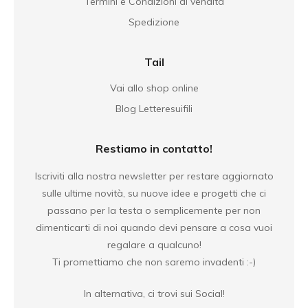
Termini e Condizioni di vendita
Spedizione
Tail
Vai allo shop online
Blog Letteresuifili
Restiamo in contatto!
Iscriviti alla nostra newsletter per restare aggiornato
sulle ultime novità, su nuove idee e progetti che ci
passano per la testa o semplicemente per non
dimenticarti di noi quando devi pensare a cosa vuoi
regalare a qualcuno!
Ti promettiamo che non saremo invadenti :-)
In alternativa, ci trovi sui Social!