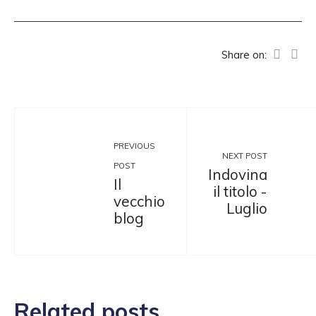
Share on:
PREVIOUS
NEXT POST
POST
Indovina
Il
il titolo -
vecchio
Luglio
blog
Related posts