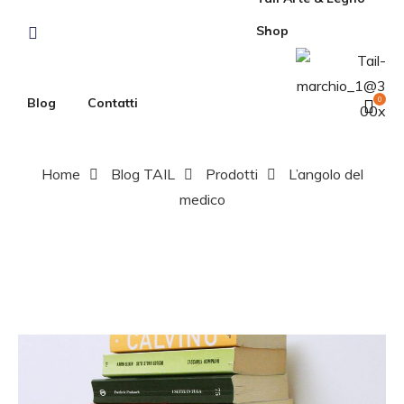
Shop
Blog
Contatti
0
Home
Blog TAIL
Prodotti
L’angolo del
medico
L’angolo del
medico