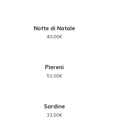
AGGIUNGI AL CARRELLO
AG
Notte di Natale
40,00
€
AGGIUNGI AL CARRELLO
AG
Piereni
51,00
€
AGGIUNGI AL CARRELLO
AG
Sardine
33,00
€