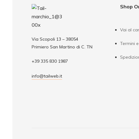
Shop O
Vai al car
Via Scopoli 13 – 38054
Termini e
Primiero San Martino di C. TN
Spedizio
+39 335 830 1987
info@tailweb.it