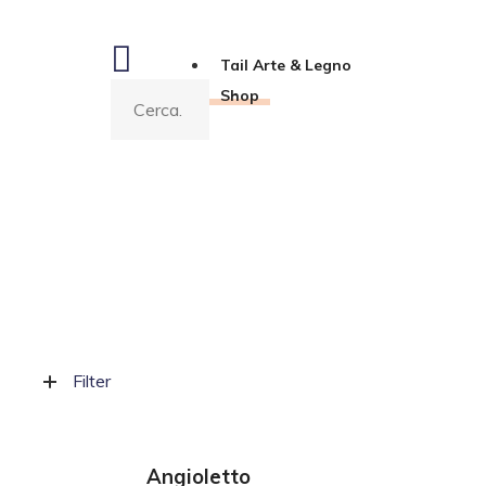
Tail Arte & Legno
Shop
Filter
AGGIUNGI AL CARRELLO
AG
Angioletto