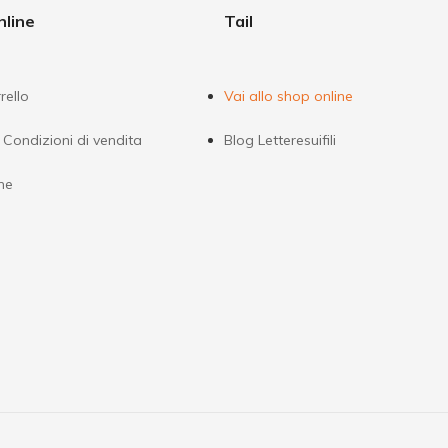
nline
Tail
rello
Vai allo shop online
 Condizioni di vendita
Blog Letteresuifili
ne